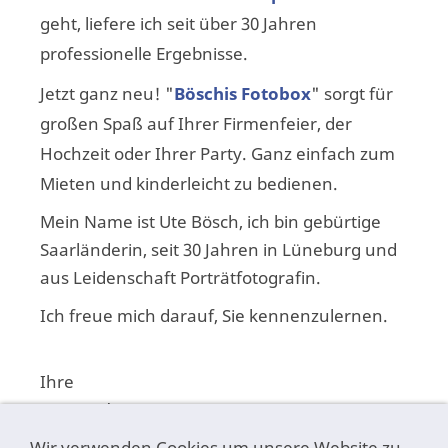
geht, liefere ich seit über 30 Jahren
professionelle Ergebnisse.
Jetzt ganz neu! "
Böschis Fotobox
" sorgt für
großen Spaß auf Ihrer Firmenfeier, der
Hochzeit oder Ihrer Party. Ganz einfach zum
Mieten und kinderleicht zu bedienen.
Mein Name ist Ute Bösch, ich bin gebürtige
Saarländerin, seit 30 Jahren in Lüneburg und
aus Leidenschaft Porträtfotografin.
Ich freue mich darauf, Sie kennenzulernen.
.
Ihre
Ute Bösch
Design of Photo / Lüneburg
Wir verwenden Cookies um unsere Website zu